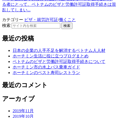
る者にとって、ベトナムのビザと労働許可証取得手続きは混
乱してしまい...
カテゴリー
ビザ・就労許可証
/
働くこと
検索
検索
最近の投稿
日本の企業の人手不足を解消するベトナム人人材
ホーチミン生活に役に立つブログまとめ
ベトナムのビザと労働許可証取得手続きについて
ホーチミン市の水上バス乗車ガイド
ホーチミンのベスト寿司レストラン
最近のコメント
アーカイブ
2019年11月
2019年10月