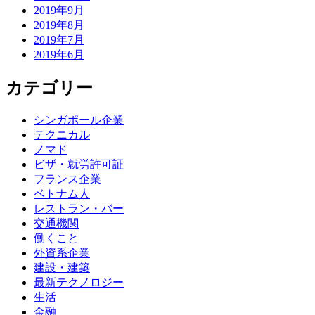
2019年9月
2019年8月
2019年7月
2019年6月
カテゴリー
シンガポール企業
テクニカル
ノマド
ビザ・就労許可証
フランス企業
ベトナム人
レストラン・バー
交通機関
働くこと
外資系企業
建設・建築
最新テクノロジー
生活
金融