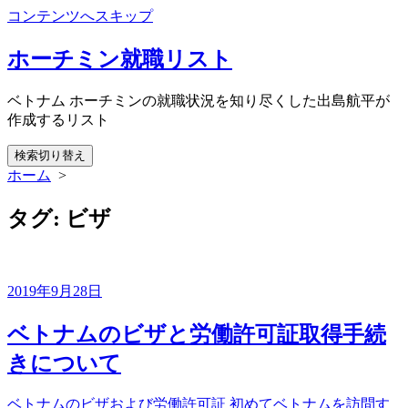
コンテンツへスキップ
ホーチミン就職リスト
ベトナム ホーチミンの就職状況を知り尽くした出島航平が
作成するリスト
検索切り替え
ホーム
>
タグ:
ビザ
2019年9月28日
ベトナムのビザと労働許可証取得手続
きについて
ベトナムのビザおよび労働許可証 初めてベトナムを訪問す