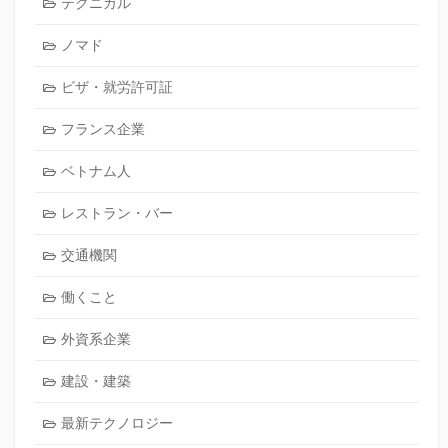
テクニカル
ノマド
ビザ・就労許可証
フランス企業
ベトナム人
レストラン・バー
交通機関
働くこと
外資系企業
建設・建築
最新テクノロジー